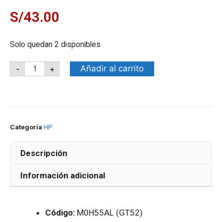
S/
43.00
Solo quedan 2 disponibles
Añadir al carrito
-
+
Categoría
HP
Descripción
Información adicional
Código:
M0H55AL (GT52)