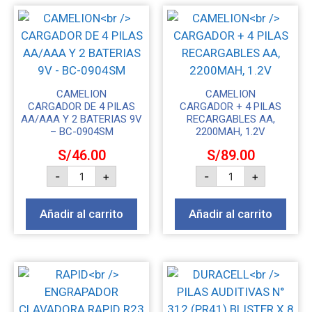
CAMELION
CAMELION
CARGADOR DE 4 PILAS
CARGADOR + 4 PILAS
AA/AAA Y 2 BATERIAS 9V
RECARGABLES AA,
– BC-0904SM
2200MAH, 1.2V
S/
46.00
S/
89.00
-
+
-
+
Añadir al carrito
Añadir al carrito