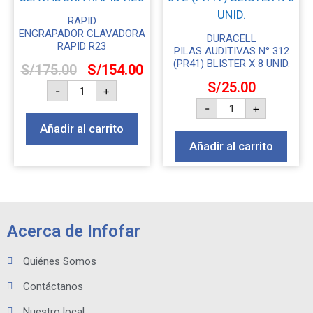
RAPID
ENGRAPADOR CLAVADORA
DURACELL
RAPID R23
PILAS AUDITIVAS N° 312
(PR41) BLISTER X 8 UNID.
S/
175.00
S/
154.00
S/
25.00
-
+
-
+
Añadir al carrito
Añadir al carrito
Acerca de Infofar
Quiénes Somos
Contáctanos
Nuestro local