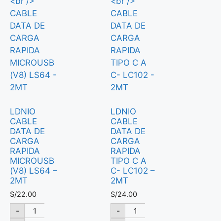
LDNIO
LDNIO
CABLE
CABLE
DATA DE
DATA DE
CARGA
CARGA
RAPIDA
RAPIDA
MICROUSB
TIPO C A
(V8) LS64 –
C- LC102 –
2MT
2MT
S/
22.00
S/
24.00
-
-