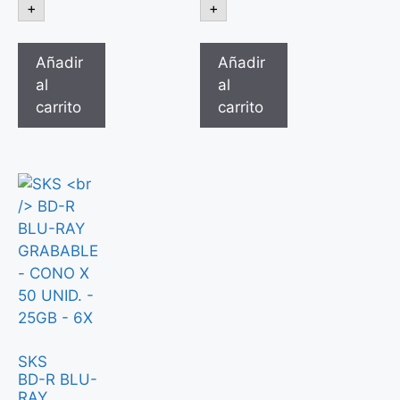
+
+
Añadir
Añadir
al
al
carrito
carrito
SKS
BD-R BLU-
RAY