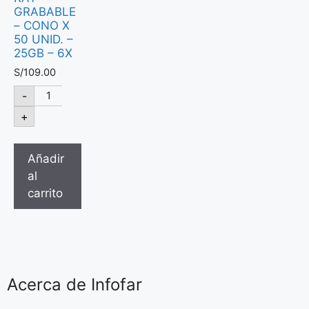
GRABABLE
– CONO X
50 UNID. –
25GB – 6X
S/
109.00
-
+
Añadir
al
carrito
Acerca de Infofar