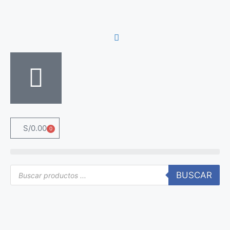
S/
0.00
0
BUSCAR