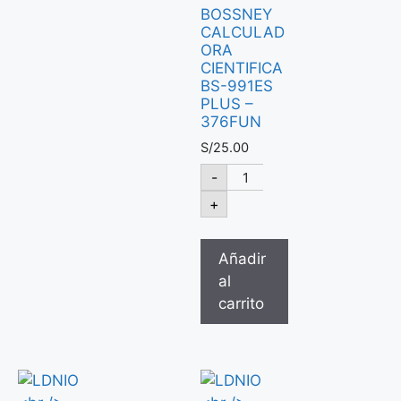
BOSSNEY
CALCULAD
ORA
CIENTIFICA
BS-991ES
PLUS –
376FUN
S/
25.00
-
+
Añadir
al
carrito