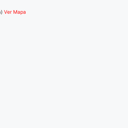
a)
Ver Mapa