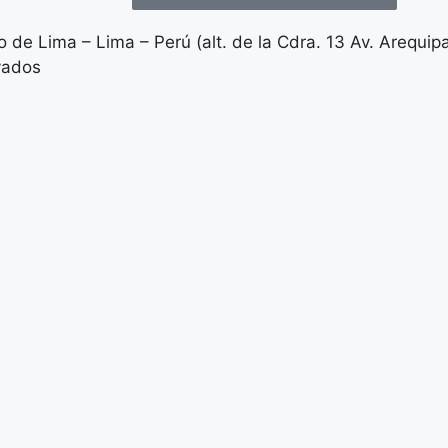
 de Lima – Lima – Perú (alt. de la Cdra. 13 Av. Arequip
vados