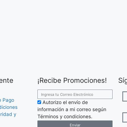
iente
¡Recibe Promociones!
Sí
e Pago
Autorizo el envío de
diciones
información a mi correo según
uridad y
Términos y condiciones.
Enviar