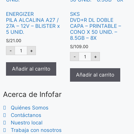
ENERGIZER
SKS
PILA ALCALINA A27 /
DVD+R DL DOBLE
27A – 12V – BLISTER x
CAPA – PRINTABLE –
5 UNID.
CONO X 50 UNID. –
8.5GB – 8X
S/
21.00
S/
109.00
-
+
-
+
Añadir al carrito
Añadir al carrito
Acerca de Infofar
Quiénes Somos
Contáctanos
Nuestro local
Trabaja con nosotros