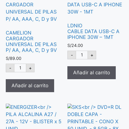
LDNIO
CABLE DATA USB-C A
CAMELION
IPHONE 30W – 1MT
CARGADOR
UNIVERSAL DE PILAS
S/
24.00
P/ AA, AAA, C, D y 9V
-
+
S/
89.00
-
+
Añadir al carrito
Añadir al carrito