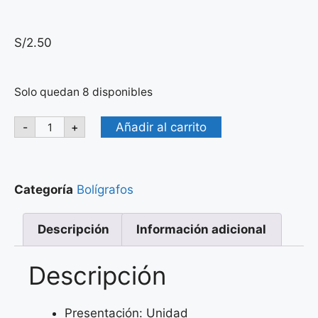
S/
2.50
Solo quedan 8 disponibles
Añadir al carrito
-
+
Categoría
Bolígrafos
Descripción
Información adicional
Descripción
Presentación: Unidad