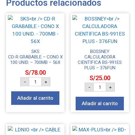
Productos relacionados
SKS
BOSSNEY
CD-R GRABABLE – CONO X
CALCULADORA
100 UNID. – 700MB – 56X
CIENTIFICA BS-991ES
PLUS – 376FUN
S/
78.00
S/
25.00
-
+
-
+
Añadir al carrito
Añadir al carrito