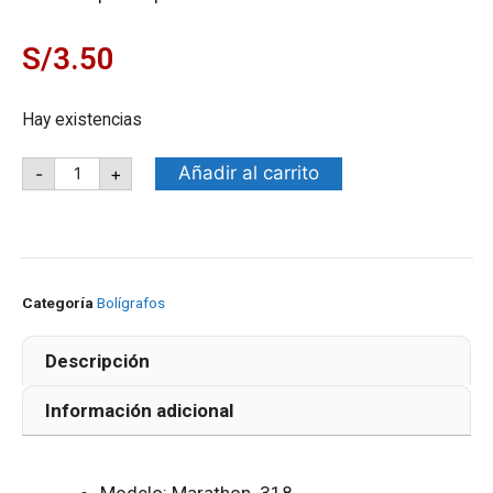
S/
3.50
Hay existencias
Añadir al carrito
-
+
Categoría
Bolígrafos
Descripción
Información adicional