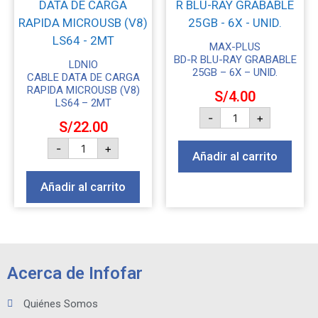
MAX-PLUS
BD-R BLU-RAY GRABABLE
LDNIO
25GB – 6X – UNID.
CABLE DATA DE CARGA
RAPIDA MICROUSB (V8)
S/
4.00
LS64 – 2MT
-
+
S/
22.00
-
+
Añadir al carrito
Añadir al carrito
Acerca de Infofar
Quiénes Somos