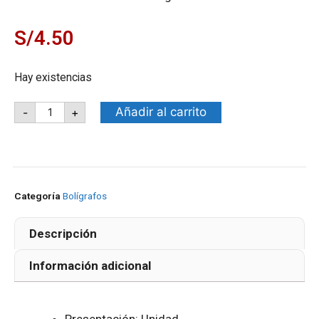
S/
4.50
Hay existencias
Añadir al carrito
-
+
Categoría
Bolígrafos
Descripción
Información adicional