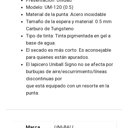
Presentación: Unidad
Modelo: UM-120 (0.5)
Material de la punta: Acero inoxidable
Tamaño de la espera y material: 0.5 mm
Carburo de Tungsteno
Tipo de tinta: Tinta pigmentada en gel a
base de agua.
El secado es más corto. Es aconsejable
para quienes están apurados.
El lapicero Uniball Signo no se afecta por
burbujas de aire/escurrimiento/líneas
discontinuas por
que está equipado con un resorte en la
punta.
Marca
UNI-BALL