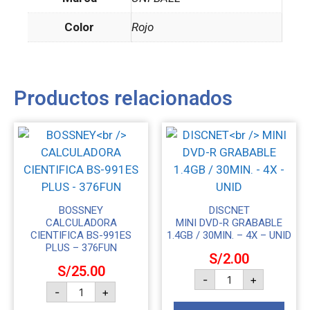
Color
Rojo
Productos relacionados
BOSSNEY
DISCNET
CALCULADORA
MINI DVD-R GRABABLE
CIENTIFICA BS-991ES
1.4GB / 30MIN. – 4X – UNID
PLUS – 376FUN
S/
2.00
S/
25.00
-
+
-
+