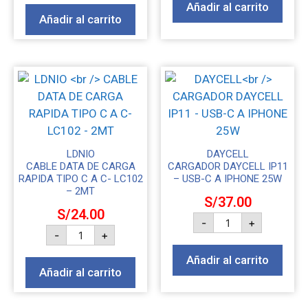
Añadir al carrito
Añadir al carrito
LDNIO
DAYCELL
CABLE DATA DE CARGA
CARGADOR DAYCELL IP11
RAPIDA TIPO C A C- LC102
– USB-C A IPHONE 25W
– 2MT
S/
37.00
S/
24.00
-
+
-
+
Añadir al carrito
Añadir al carrito