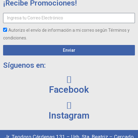
¡Recibe Promociones!
Autorizo el envío de información a mi correo según Términos y
condiciones.
Enviar
Síguenos en:
Facebook
Instagram
Jr. Teodoro Cárdenas 131 – Urb. Sta. Beatriz – Cercado