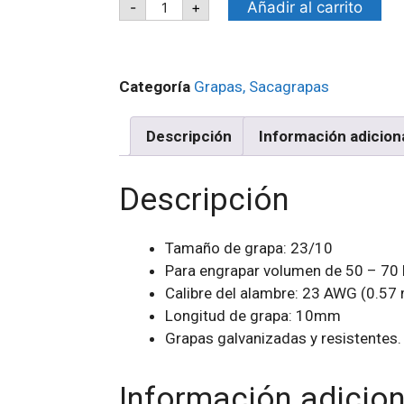
Añadir al carrito
-
+
Categoría
Grapas, Sacagrapas
Descripción
Información adicion
Descripción
Tamaño de grapa: 23/10
Para engrapar volumen de 50 – 70 
Calibre del alambre: 23 AWG (0.57
Longitud de grapa: 10mm
Grapas galvanizadas y resistentes.
Información adicion