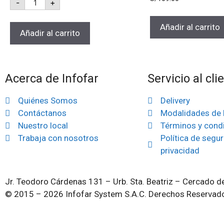
-
+
Añadir al carrito
Añadir al carrito
Acerca de Infofar
Servicio al cli
Quiénes Somos
Delivery
Contáctanos
Modalidades de
Nuestro local
Términos y cond
Trabaja con nosotros
Política de segur
privacidad
Jr. Teodoro Cárdenas 131 – Urb. Sta. Beatriz – Cercado de
© 2015 – 2026 Infofar System S.A.C. Derechos Reservad