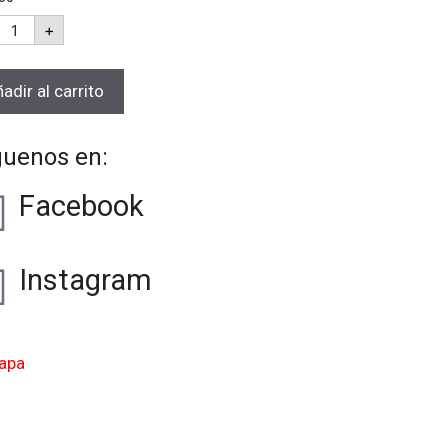
+
adir al carrito
guenos en:
Facebook
Instagram
apa