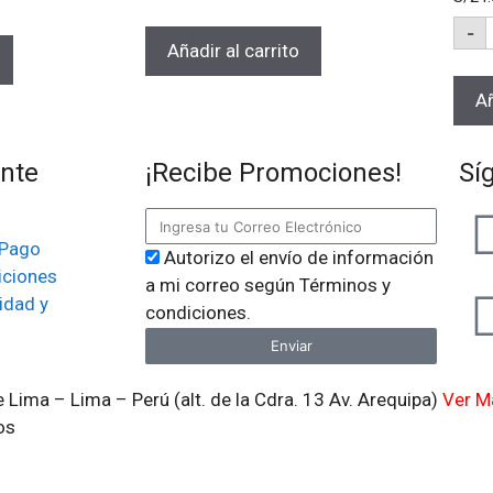
-
Añadir al carrito
Añ
ente
¡Recibe Promociones!
Sí
 Pago
Autorizo el envío de información
iciones
a mi correo según Términos y
idad y
condiciones.
Enviar
 Lima – Lima – Perú (alt. de la Cdra. 13 Av. Arequipa)
Ver M
os