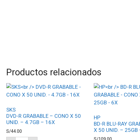
Productos relacionados
SKS
DVD-R GRABABLE – CONO X 50
HP
UNID. – 4.7GB – 16X
BD-R BLU-RAY GRA
X 50 UNID. – 25GB
S/
44.00
S/
109.00