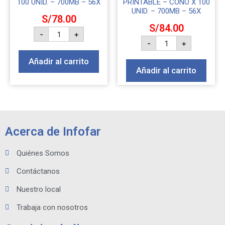
100 UNID. – 700MB – 56X
PRINTABLE – CONO X 100
UNID. – 700MB – 56X
S/
78.00
S/
84.00
-
+
-
+
Añadir al carrito
Añadir al carrito
Acerca de Infofar
Quiénes Somos
Contáctanos
Nuestro local
Trabaja con nosotros