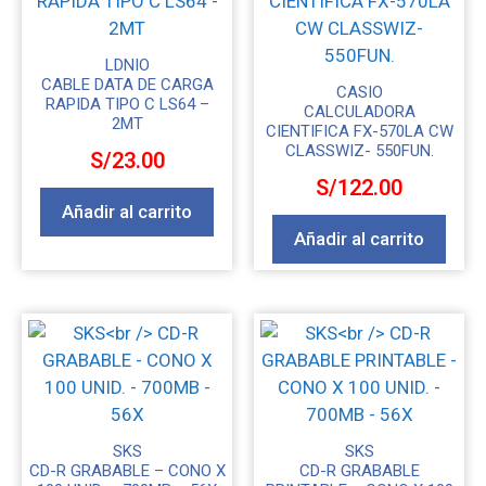
LDNIO
CABLE DATA DE CARGA
CASIO
RAPIDA TIPO C LS64 –
CALCULADORA
2MT
CIENTIFICA FX-570LA CW
CLASSWIZ- 550FUN.
S/
23.00
S/
122.00
Añadir al carrito
Añadir al carrito
SKS
SKS
CD-R GRABABLE – CONO X
CD-R GRABABLE