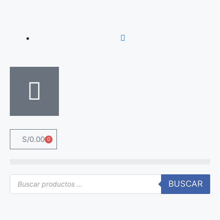
S/
0.00
0
BUSCAR