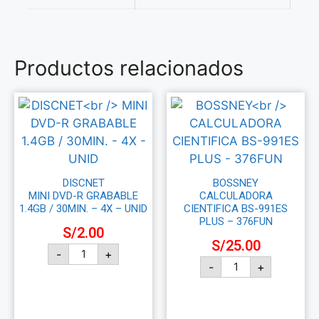
Productos relacionados
DISCNET
BOSSNEY
MINI DVD-R GRABABLE
CALCULADORA
1.4GB / 30MIN. – 4X – UNID
CIENTIFICA BS-991ES
PLUS – 376FUN
S/
2.00
S/
25.00
-
+
-
+
Añadir al carrito
Añadir al carrito