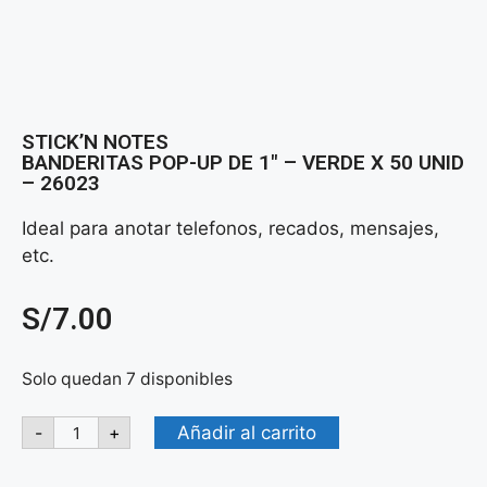
STICK’N NOTES
BANDERITAS POP-UP DE 1″ – VERDE X 50 UNID
– 26023
Ideal para anotar telefonos, recados, mensajes,
etc.
S/
7.00
Solo quedan 7 disponibles
Añadir al carrito
-
+