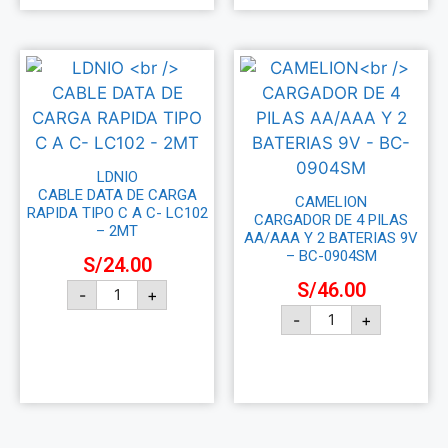
LDNIO
CABLE DATA DE CARGA
CAMELION
RAPIDA TIPO C A C- LC102
CARGADOR DE 4 PILAS
– 2MT
AA/AAA Y 2 BATERIAS 9V
– BC-0904SM
S/
24.00
S/
46.00
-
+
-
+
Añadir al carrito
Añadir al carrito