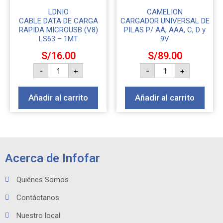
LDNIO
CAMELION
CABLE DATA DE CARGA
CARGADOR UNIVERSAL DE
RAPIDA MICROUSB (V8)
PILAS P/ AA, AAA, C, D y
LS63 – 1MT
9V
S/
16.00
S/
89.00
-
+
-
+
Añadir al carrito
Añadir al carrito
Acerca de Infofar
Quiénes Somos
Contáctanos
Nuestro local