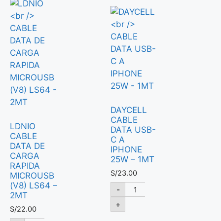
DAYCELL
CABLE
LDNIO
DATA USB-
CABLE
C A
DATA DE
IPHONE
CARGA
25W – 1MT
RAPIDA
S/
23.00
MICROUSB
(V8) LS64 –
-
2MT
+
S/
22.00