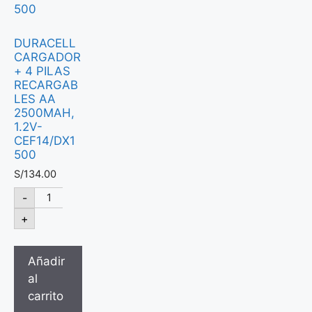
DURACELL
CARGADOR
+ 4 PILAS
RECARGAB
LES AA
2500MAH,
1.2V-
CEF14/DX1
500
S/
134.00
-
+
Añadir
al
carrito