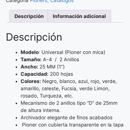
Categoría
Pioners, Catálogos
Descripción
Información adicional
Descripción
Modelo
: Universal (Pioner con mica)
Tamaño:
A-4 / 2 Anillos
Ancho:
25 MM (1″)
Capacidad:
200 hojas
Colores:
Negro, blanco, azul, rojo, verde,
amarillo, celeste, Fucsia, verde Limon,
rosado, Turqueza, etc.
Mecanismo de 2 anillos tipo “D” de 25mm
de altura interna.
Archivador elegante de finos acabados
Pioner con cubierta transparente en la tapa