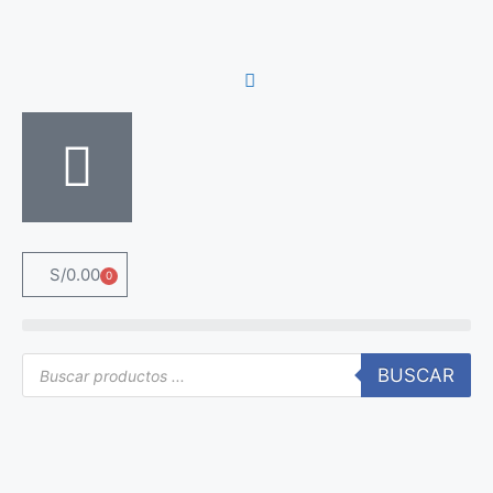
S/
0.00
0
BUSCAR